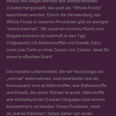
Müslis und Riegel werden aus unbearbeiteten
Zutaten hergestellt, die auch als “Whole Foods”
contact
bezeichnet werden. Durch die Verwendung von
Whole Foods in unseren Produkten gibt es weniger
“leere Kalorien”. Mit unseren crunchy Müslis und
Riegeln startest du nahrhaft in den Tag!
Vollgepackt mit Ballaststoffen und Eiweiß. Dazu
noch Low Carb un ohne Zusatz von Zucker. Ideal für
einen kraftvollen Start!
Die meisten Lebensmittel, die wir heutzutage als
„normal“ wahrnehmen, sind bearbeitet und als
Konsequenz arm an Nährstoffen, wie Ballaststoffe
und Eiweiß, die unser Körper braucht. Nährstoffe
wie Kohlenhydrate (Zucker) hingegen sind enorm
konzentriert vorhanden. Diese Produkte, reich
an„leeren Kalorien“, haben daher nur einen