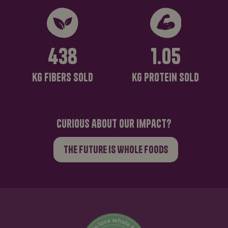
522
1.05
kg
fibers sold
kg
protein sold
curious about our impact?
The Future is Whole Foods