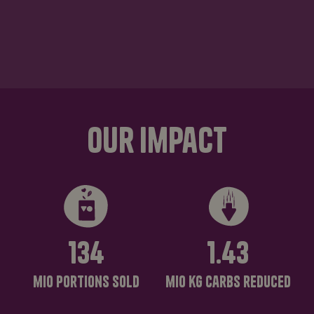
our impact
134
1.43
mio
portions sold
mio kg
carbs reduced