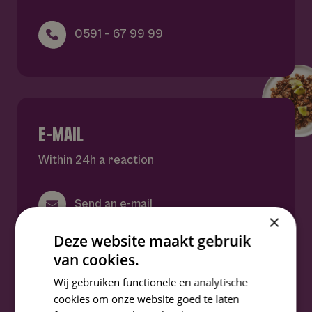
contact
0591 – 67 99 99
e-mail
Within 24h a reaction
Send an e-mail
×
Deze website maakt gebruik
van cookies.
Wij gebruiken functionele en analytische
cookies om onze website goed te laten
social media