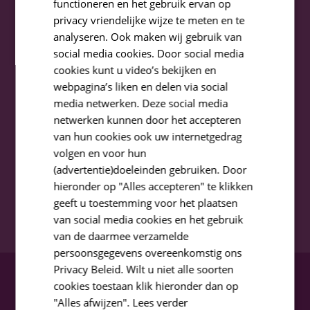
functioneren en het gebruik ervan op
Get in touch via our socials
privacy vriendelijke wijze te meten en te
analyseren. Ook maken wij gebruik van
social media cookies. Door social media
Facebook
cookies kunt u video’s bekijken en
webpagina’s liken en delen via social
Linkedin
media netwerken. Deze social media
netwerken kunnen door het accepteren
van hun cookies ook uw internetgedrag
Instagram
volgen en voor hun
(advertentie)doeleinden gebruiken. Door
hieronder op "Alles accepteren" te klikken
geeft u toestemming voor het plaatsen
van social media cookies en het gebruik
van de daarmee verzamelde
persoonsgegevens overeenkomstig ons
Privacy Beleid. Wilt u niet alle soorten
cookies toestaan klik hieronder dan op
"Alles afwijzen".
Lees verder